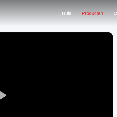
Huis
Producten
O
Play
Video