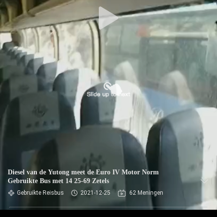
CONTACTEER
ONS
VERZOEK
OM EEN
CITAAT
SITEMAP
PRIVACYBELEID
Diesel van de Yutong meet de Euro IV Motor Norm
Gebruikte Bus met 14 25-69 Zetels
Gebruikte Reisbus
2021-12-25
62 Meningen