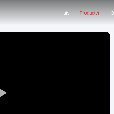
Huis
Producten
O
Play
Video