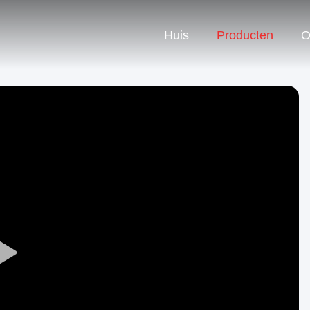
Huis
Producten
O
Play
Video