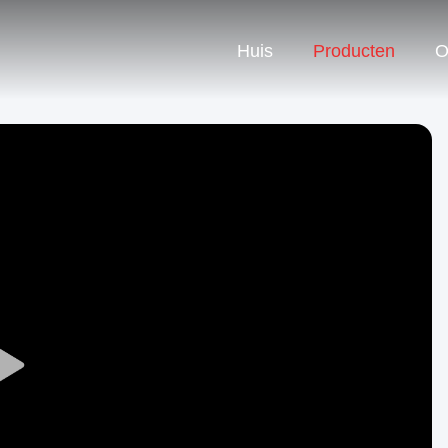
Huis
Producten
O
Play
Video