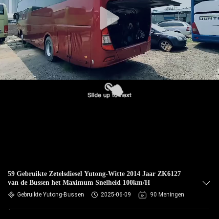
CONTACTEER
ONS
VERZOEK
OM EEN
CITAAT
SITEMAP
PRIVACYBELEID
59 Gebruikte Zetelsdiesel Yutong-Witte 2014 Jaar ZK6127
van de Bussen het Maximum Snelheid 100km/H
Gebruikte Yutong-Bussen
2025-06-09
90 Meningen