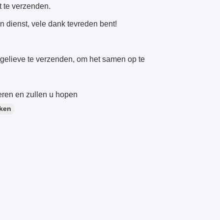
t te verzenden.
n dienst, vele dank tevreden bent!
 gelieve te verzenden, om het samen op te
eren en zullen u hopen
ken