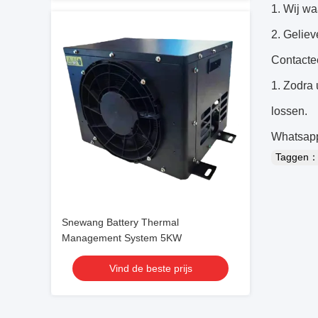
1. Wij w
2. Geliev
Contacte
1. Zodra 
lossen.
Whatsapp
Taggen
Snewang Battery Thermal
Management System 5KW
Vind de beste prijs