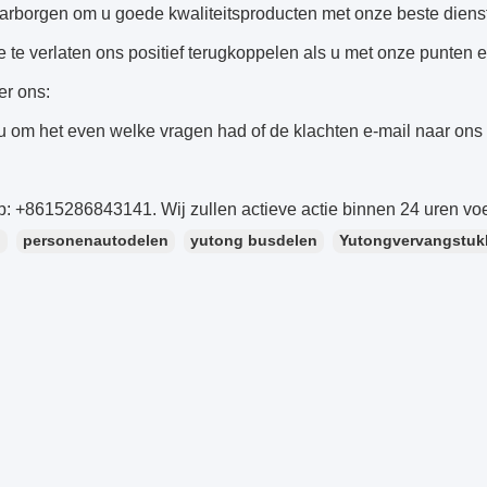
aarborgen om u goede kwaliteitsproducten met onze beste diens
e te verlaten ons positief terugkoppelen als u met onze punten e
er ons:
u om het even welke vragen had of de klachten e-mail naar ons
: +8615286843141. Wij zullen actieve actie binnen 24 uren vo
：
personenautodelen
yutong busdelen
Yutongvervangstuk