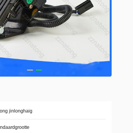
ong jinlonghaig
ndaardgrootte