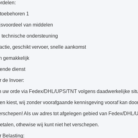
rdelen:
 toebehoren 1
ijsvoordeel van middelen
 technische ondersteuning
actie, geschikt vervoer, snelle aankomst
n gemakkelijk
gende dienst
 de Invoer:
n uw orde via Fedex/DHL/UPS/TNT volgens daadwerkelijke situat
n kiest, wij zonder voorafgaande kennisgeving vooraf kan door
verschepen! Als uw adres tot afgelegen gebied van Fedex/DHL/
talen, othewise wij kunt niet het verschepen.
 Belasting: