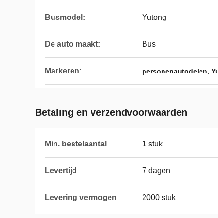
Busmodel:
Yutong
De auto maakt:
Bus
Markeren:
,
personenautodelen
Y
Betaling en verzendvoorwaarden
Min. bestelaantal
1 stuk
Levertijd
7 dagen
Levering vermogen
2000 stuk