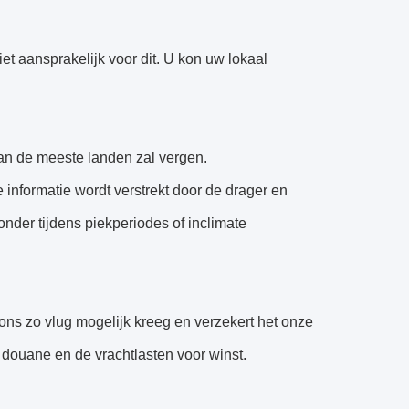
iet aansprakelijk voor dit. U kon uw lokaal
an de meeste landen zal vergen.
e informatie wordt verstrekt door de drager en
onder tijdens piekperiodes of inclimate
n ons zo vlug mogelijk kreeg en verzekert het onze
 douane en de vrachtlasten voor winst.