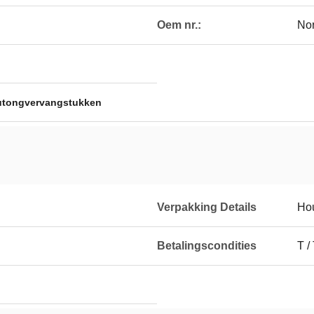
Oem nr.:
No
utongvervangstukken
Verpakking Details
Ho
Betalingscondities
T /