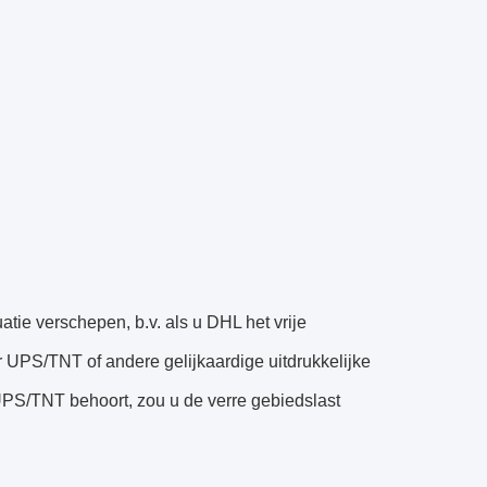
ie verschepen, b.v. als u DHL het vrije
 UPS/TNT of andere gelijkaardige uitdrukkelijke
UPS/TNT behoort, zou u de verre gebiedslast