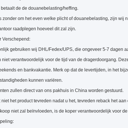
betaalt de de douanebelasting/heffing.
is zonder om het even welke plicht of douanebelasting, zijn wij n
toor raadplegen hoeveel dit zal zijn.
 Verschepend:
nlijk gebruiken wij DHL/Fedex/UPS, die ongeveer 5-7 dagen a
jn niet verantwoordelijk voor de tijd van de dragerdoorgang. Dez
weekends en bankvakantie. Merk op dat de levertijden, in het bijz
tandigheden kunnen variëren.
unten zullen direct van ons pakhuis in China worden gestuurd.
elt niet het product tevreden nadat u het, tevreden reback het aa
oop niet zal beïnvloeden, is de koper verantwoordelijk voor de
peling: