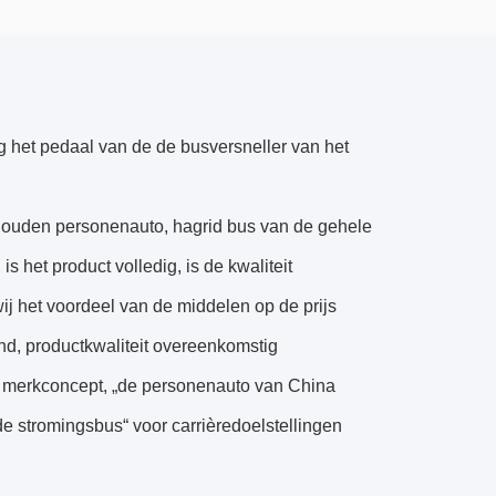
ng het pedaal van de de busversneller van het
ouden personenauto, hagrid bus van de gehele
is het product volledig, is de kwaliteit
wij het voordeel van de middelen op de prijs
nd, productkwaliteit overeenkomstig
n merkconcept, „de personenauto van China
de stromingsbus“ voor carrièredoelstellingen