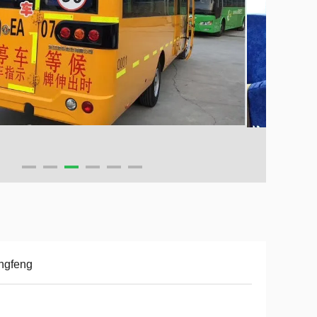
ngfeng