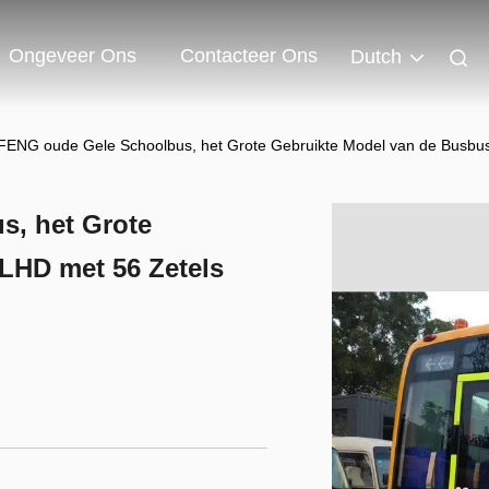
Ongeveer Ons
Contacteer Ons
Dutch
NG oude Gele Schoolbus, het Grote Gebruikte Model van de Busbus
, het Grote
LHD met 56 Zetels