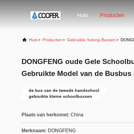
Huis
Producten
Huis
>
Producten
>
Gebruikte Yutong-Bussen
>
DONGFE
DONGFENG oude Gele Schoolbus
Gebruikte Model van de Busbus 
de bus van de tweede handschool
gebruikte kleine schoolbussen
Plaats van herkomst:
China
Merknaam:
DONGFENG