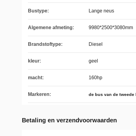
Bustype:
Lange neus
Algemene afmeting:
9980*2500*3080mm
Brandstoftype:
Diesel
kleur:
geel
macht:
160hp
Markeren:
de bus van de tweede
Betaling en verzendvoorwaarden