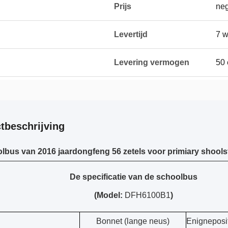
Prijs
neg
Levertijd
7 
Levering vermogen
50
tbeschrijving
lbus van 2016 jaardongfeng 56 zetels voor primiary shoo
De specificatie van de schoolbus
(Model:
DFH6100B1
)
Bonnet (lange neus)
Enigneposi