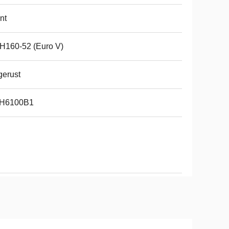
nt
H160-52 (Euro V)
gerust
H6100B1