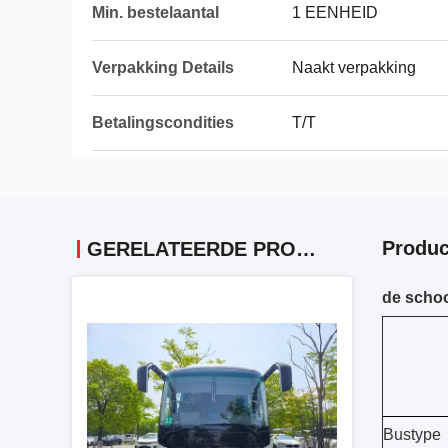
Min. bestelaantal
1 EENHEID
Verpakking Details
Naakt verpakking
Betalingscondities
T/T
Produc
GERELATEERDE PRODUCTEN
de schoo
Bustype