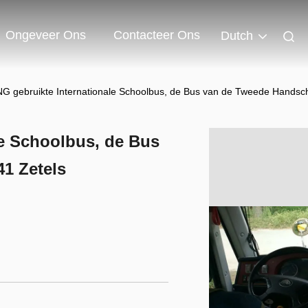
Ongeveer Ons
Contacteer Ons
Dutch
 gebruikte Internationale Schoolbus, de Bus van de Tweede Handsch
e Schoolbus, de Bus
1 Zetels