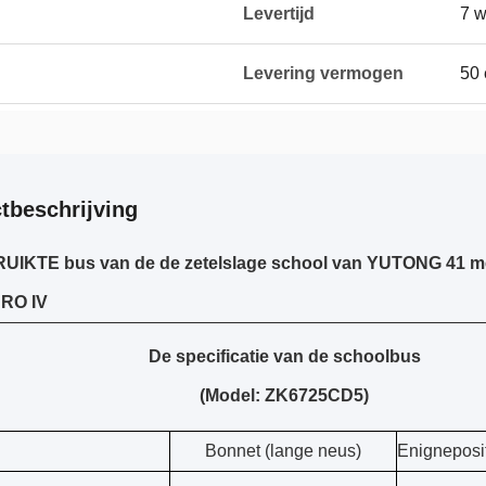
Levertijd
7 
Levering vermogen
50
tbeschrijving
IKTE bus van de de zetelslage school van YUTONG 41 met 
URO IV
De specificatie van de schoolbus
(Model: ZK6725CD5)
Bonnet (lange neus)
Enigneposi