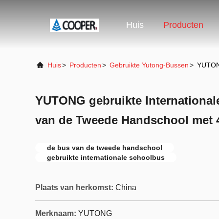
Huis
Producten
Huis
>
Producten
>
Gebruikte Yutong-Bussen
>
YUTONG
YUTONG gebruikte International
van de Tweede Handschool met 4
de bus van de tweede handschool
gebruikte internationale schoolbus
Plaats van herkomst:
China
Merknaam:
YUTONG