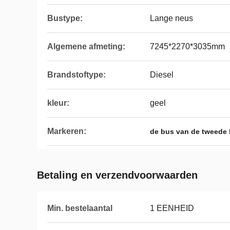
Bustype:
Lange neus
Algemene afmeting:
7245*2270*3035mm
Brandstoftype:
Diesel
kleur:
geel
Markeren:
de bus van de tweede
Betaling en verzendvoorwaarden
Min. bestelaantal
1 EENHEID